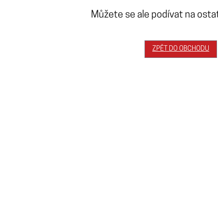
Můžete se ale podívat na ostat
ZPĚT DO OBCHODU