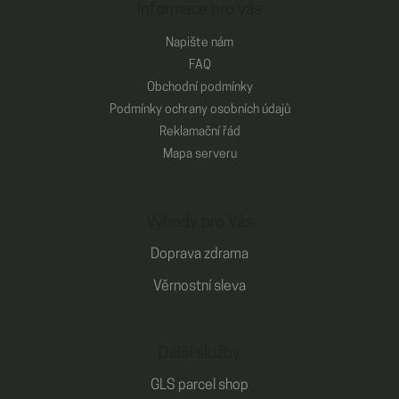
Informace pro vás
Napište nám
FAQ
Obchodní podmínky
Podmínky ochrany osobních údajů
Reklamační řád
Mapa serveru
Výhody pro Vás
Doprava zdrama
Věrnostní sleva
Další služby
GLS parcel shop