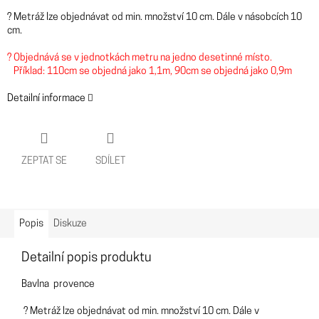
? Metráž lze objednávat od min. množství 10 cm. Dále v násobcích 10
cm.
? Objednává se v jednotkách metru na jedno desetinné místo.
Příklad: 110cm se objedná jako 1,1m, 90cm se objedná jako 0,9m
Detailní informace
ZEPTAT SE
SDÍLET
Popis
Diskuze
Detailní popis produktu
Bavlna provence
? Metráž lze objednávat od min. množství 10 cm. Dále v