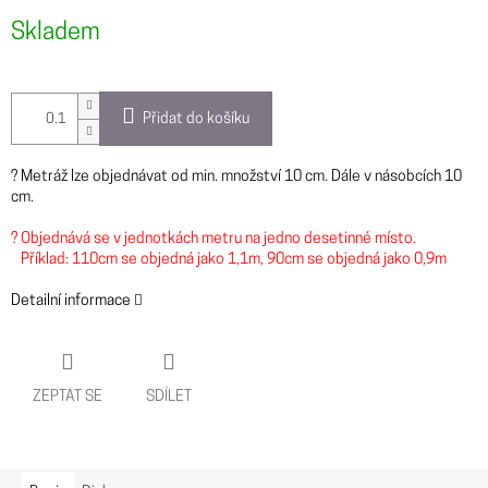
cena:
Skladem
Přidat do košíku
? Metráž lze objednávat od min. množství 10 cm. Dále v násobcích 10
cm.
? Objednává se v jednotkách metru na jedno desetinné místo.
Příklad: 110cm se objedná jako 1,1m, 90cm se objedná jako 0,9m
Detailní informace
ZEPTAT SE
SDÍLET